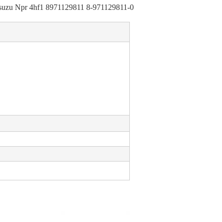
uzu Npr 4hf1 8971129811 8-971129811-0