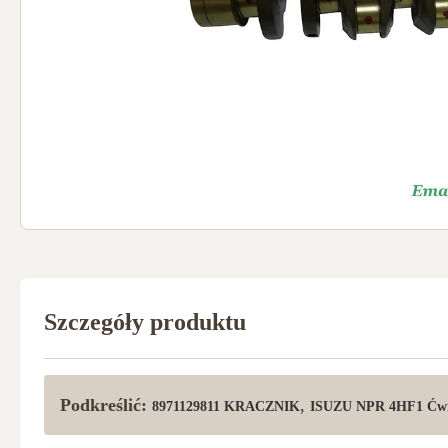
Szczegóły produktu
Podkreślić:
,
8971129811 KRACZNIK
ISUZU NPR 4HF1 Ćwi