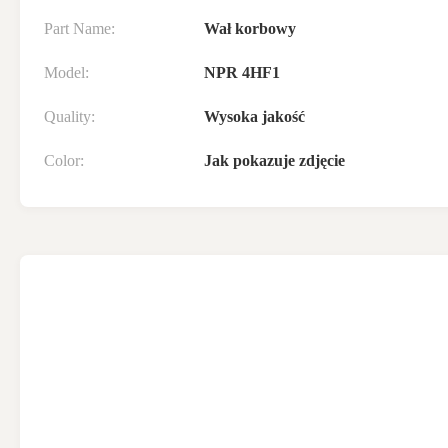
Part Name:
Wał korbowy
Model:
NPR 4HF1
Quality:
Wysoka jakość
Color:
Jak pokazuje zdjęcie