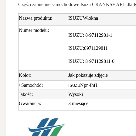
Części zamienne samochodowe Isuzu CRANKSHAFT dla Is
Nazwa produktu:
ISUZU
Włókna
Numer modelu:
ISUZU: 8-97112981-1
ISUZU:
8971129811
ISUZU: 8-971129811-0
Kolor:
Jak pokazuje zdjęcie
/ Samochód:
Npr 4hf1
ISUZU
Jakość:
Wysoki
Gwarancja:
3 miesiące